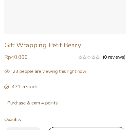
Gift Wrapping Petit Beary
Rp
40.000
(0 reviews)
29
people are viewing this right now
471
in stock
Purchase & earn 4 points!
Quantity