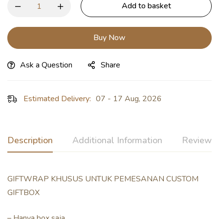
Add to basket
Buy Now
Ask a Question
Share
Estimated Delivery:
07 - 17 Aug, 2026
Description
Additional Information
Reviews 
GIFTWRAP KHUSUS UNTUK PEMESANAN CUSTOM
GIFTBOX
– Hanya box saja