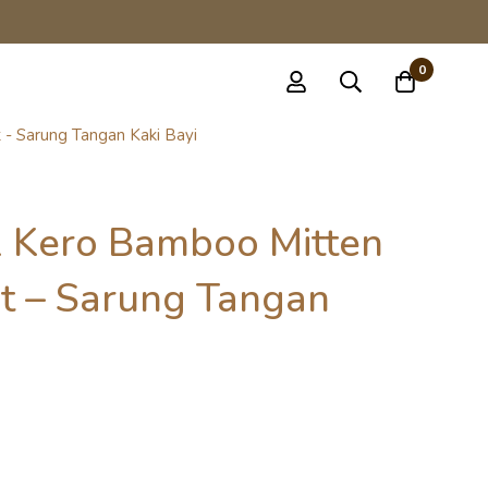
0
- Sarung Tangan Kaki Bayi
 x Kero Bamboo Mitten
et – Sarung Tangan