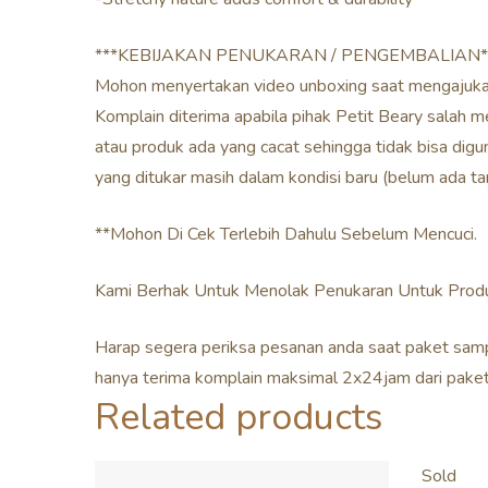
***KEBIJAKAN PENUKARAN / PENGEMBALIAN*
Mohon menyertakan video unboxing saat mengajuka
Komplain diterima apabila pihak Petit Beary salah 
atau produk ada yang cacat sehingga tidak bisa di
yang ditukar masih dalam kondisi baru (belum ada t
**Mohon Di Cek Terlebih Dahulu Sebelum Mencuci.
Kami Berhak Untuk Menolak Penukaran Untuk Produ
Harap segera periksa pesanan anda saat paket samp
hanya terima komplain maksimal 2x24jam dari paket 
Related products
Sold